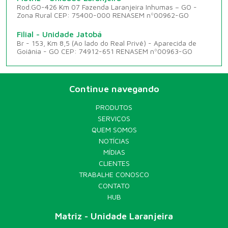
Rod.GO-426 Km 07 Fazenda Laranjeira Inhumas – GO -
Zona Rural CEP: 75400-000 RENASEM nº00962-GO
Filial - Unidade Jatobá
Br - 153, Km 8,5 (Ao lado do Real Privê) - Aparecida de
Goiânia - GO CEP: 74912-651 RENASEM nº00963-GO
Continue navegando
PRODUTOS
SERVIÇOS
QUEM SOMOS
NOTÍCIAS
MÍDIAS
CLIENTES
TRABALHE CONOSCO
CONTATO
HUB
Matriz - Unidade Laranjeira