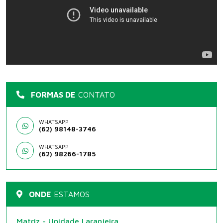
FORMAS DE
CONTATO
WHATSAPP
(62) 98148-3746
WHATSAPP
(62) 98266-1785
ONDE
ESTAMOS
Matriz - Unidade Laranjeira