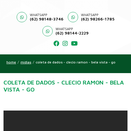
WHATSAPP
WHATSAPP
(62) 98148-3746
(62) 98266-1785
WHATSAPP
(62) 98144-2229
home
/
mídias
/
coleta de dados - clecio ramon - bela vista - go
COLETA DE DADOS - CLECIO RAMON - BELA
VISTA - GO