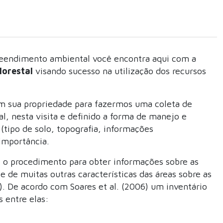
reendimento ambiental você encontra aqui com a
lorestal
visando sucesso na utilização dos recursos
em sua propriedade para fazermos uma coleta de
al, nesta visita e definido a forma de manejo e
(tipo de solo, topografia, informações
importância.
é o procedimento para obter informações sobre as
a e de muitas outras características das áreas sobre as
). De acordo com Soares et al. (2006) um inventário
 entre elas: