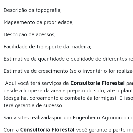
Descrição da topografia;
Mapeamento da propriedade;
Descrição de acessos;
Facilidade de transporte da madeira;
Estimativa da quantidade e qualidade de diferentes rec
Estimativa de crescimento (se o inventário for realiz
Aqui você terá serviços de
Consultoria Florestal
par
desde a limpeza da área e preparo do solo, até o pla
(desgalha, coroamento e combate às formigas). E is
terá garantia de sucesso.
São visitas realizadaspor um Engenheiro Agrônomo com
Com a
Consultoria Florestal
você garante a parte ini