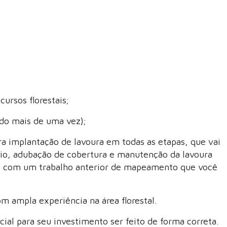
ursos florestais;
ado mais de uma vez);
a implantação de lavoura em todas as etapas, que vai
ntio, adubação de cobertura e manutenção da lavoura
so com um trabalho anterior de mapeamento que você
 ampla experiência na área florestal.
cial para seu investimento ser feito de forma correta.