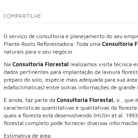
COMPARTILHE
O serviço de consultoria e planejamento do seu emp
Plante Roots Reflorestadora. Toda uma
Consultoria F
naturais para o seu negócio.
Na
Consultoria Florestal
realizamos visita técnica 
dados pertinentes para implantação da lavoura florest
preparo do solo, espécie mais adequada para sua área 
edafoclimáticas) entre outras informações de grande 
E ainda, faz parte da
Consultoria Florestal,
o
, que 
características quantitativas e qualitativas da florest
quais a floresta está desenvolvendo (HUSH et al. 1993
florestal completo pode fornecer diversas informações
Estimativa de área;