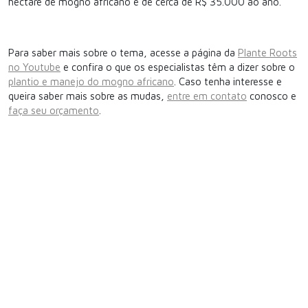
hectare de mogno africano é de cerca de R$ 35.000 ao ano.
Para saber mais sobre o tema, acesse a página da
Plante Roots
no Youtube
e confira o que os especialistas têm a dizer sobre o
plantio e manejo do mogno africano
. Caso tenha interesse e
queira saber mais sobre as mudas,
entre em contato
conosco e
faça seu orçamento
.