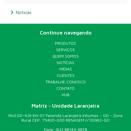
Notícias
Continue navegando
PRODUTOS
SERVIÇOS
QUEM SOMOS
NOTÍCIAS
MÍDIAS
CLIENTES
TRABALHE CONOSCO
CONTATO
HUB
Matriz - Unidade Laranjeira
Rod.GO-426 Km 07 Fazenda Laranjeira Inhumas – GO - Zona
Rural CEP: 75400-000 RENASEM nº00962-GO
Fone:
(62) 98143-9878