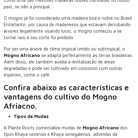
como uma das melhores madeiras nobres cultivadas no nosso
país, se não a principal.
O mogno já foi considerado uma madeira boa e nobre no Brasil.
Entretanto, por causa de madeireiros que estavam derrubando
árvores ilegalmente visando lucro, o mogno começou a se
tornar raro e seu corte foi proibido.
Por ser uma árvore de clima tropical úmido ou subtropical, o
Mogno Africano
se adapta perfeitamente às terras brasileiras.
Além disso, ele também auxilia a revitalização de áreas
degradadas e pode ser cultivado em consórcio com outras
espécies, como o café.
Confira abaixo as características e
vantagens do cultivo do Mogno
Afriacno.
Tipos de Mudas
A Plante Roots comercializa mudas de
Mogno Africano
dos
tipos Khaya ivorensis e Khaya senegalensis, advindas da