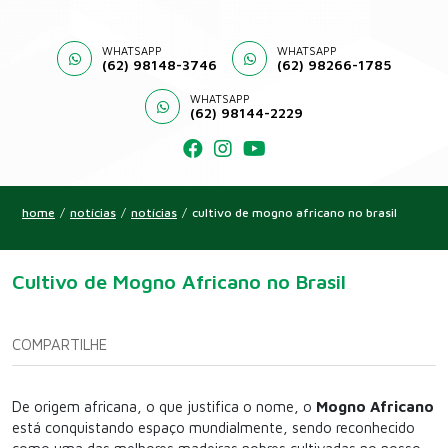
WHATSAPP
WHATSAPP
(62) 98148-3746
(62) 98266-1785
WHATSAPP
(62) 98144-2229
home
/
notícias
/
notícias
/
cultivo de mogno africano no brasil
Cultivo de Mogno Africano no Brasil
COMPARTILHE
De origem africana, o que justifica o nome, o
Mogno Africano
está conquistando espaço mundialmente, sendo reconhecido