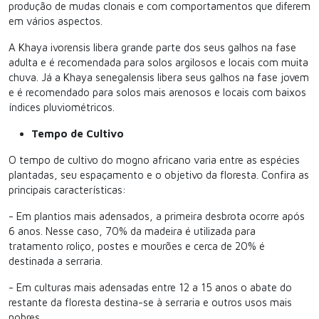
produção de mudas clonais e com comportamentos que diferem
em vários aspectos.
A Khaya ivorensis libera grande parte dos seus galhos na fase
adulta e é recomendada para solos argilosos e locais com muita
chuva. Já a Khaya senegalensis libera seus galhos na fase jovem
e é recomendado para solos mais arenosos e locais com baixos
índices pluviométricos.
Tempo de Cultivo
O tempo de cultivo do mogno africano varia entre as espécies
plantadas, seu espaçamento e o objetivo da floresta. Confira as
principais características:
- Em plantios mais adensados, a primeira desbrota ocorre após
6 anos. Nesse caso, 70% da madeira é utilizada para
tratamento roliço, postes e mourões e cerca de 20% é
destinada a serraria.
- Em culturas mais adensadas entre 12 a 15 anos o abate do
restante da floresta destina-se à serraria e outros usos mais
nobres.