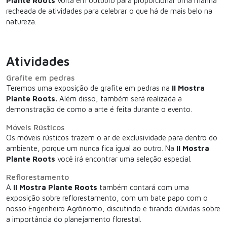
Plante Roots
volta em outubro para proporcionar uma manhã
recheada de atividades para celebrar o que há de mais belo na
natureza.
Atividades
Grafite em pedras
Teremos uma exposição de grafite em pedras na
II Mostra
Plante Roots.
Além disso, também será realizada a
demonstração de como a arte é feita durante o evento.
Móveis Rústicos
Os móveis rústicos trazem o ar de exclusividade para dentro do
ambiente, porque um nunca fica igual ao outro. Na
II Mostra
Plante Roots
você irá encontrar uma seleção especial.
Reflorestamento
A
II Mostra Plante Roots
também contará com uma
exposição sobre reflorestamento, com um bate papo com o
nosso Engenheiro Agrônomo, discutindo e tirando dúvidas sobre
a importância do planejamento florestal.