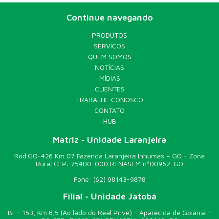
Continue navegando
PRODUTOS
SERVIÇOS
QUEM SOMOS
NOTÍCIAS
MÍDIAS
CLIENTES
TRABALHE CONOSCO
CONTATO
HUB
Matriz - Unidade Laranjeira
Rod.GO-426 Km 07 Fazenda Laranjeira Inhumas – GO - Zona
Rural CEP: 75400-000 RENASEM nº00962-GO
Fone:
(62) 98143-9878
Filial - Unidade Jatobá
Br - 153, Km 8,5 (Ao lado do Real Privê) - Aparecida de Goiânia -