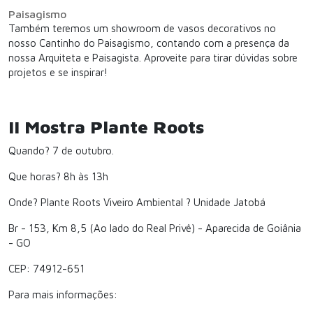
Paisagismo
Também teremos um showroom de vasos decorativos no
nosso Cantinho do Paisagismo, contando com a presença da
nossa Arquiteta e Paisagista. Aproveite para tirar dúvidas sobre
projetos e se inspirar!
II Mostra Plante Roots
Quando? 7 de outubro.
Que horas? 8h às 13h
Onde? Plante Roots Viveiro Ambiental ? Unidade Jatobá
Br - 153, Km 8,5 (Ao lado do Real Privê) - Aparecida de Goiânia
- GO
CEP: 74912-651
Para mais informações: