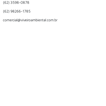
(62) 3598-0878
(62) 98266-1785
comercial@viveiroambiental.com.br