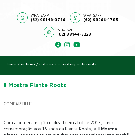
WHATSAPP
WHATSAPP
(62) 98148-3746
(62) 98266-1785
WHATSAPP
(62) 98144-2229
home
/
notícias
/
notícias
/
ii mostra plante roots
II Mostra Plante Roots
COMPARTILHE
Com a primeira edição realizada em abril de 2017, e em
comemoração aos 16 anos da Plante Roots, a
II Mostra