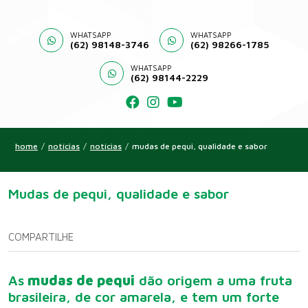
WHATSAPP
WHATSAPP
(62) 98148-3746
(62) 98266-1785
WHATSAPP
(62) 98144-2229
home
/
notícias
/
notícias
/
mudas de pequi, qualidade e sabor
Mudas de pequi, qualidade e sabor
COMPARTILHE
As
mudas de pequi
dão origem a uma fruta
brasileira, de cor amarela, e tem um forte