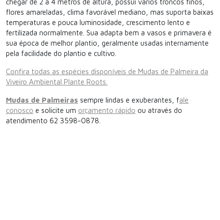
chegar de 2 á 4 metros de altura, possui vários troncos finos,
flores amareladas, clima favorável mediano, mas suporta baixas
temperaturas e pouca luminosidade, crescimento lento e
fertilizada normalmente. Sua adapta bem a vasos e primavera é
sua época de melhor plantio, geralmente usadas internamente
pela facilidade do plantio e cultivo.
Confira todas as espécies disponíveis de Mudas de Palmeira da
Viveiro Ambiental Plante Roots.
Mudas de Palmeiras
sempre lindas e exuberantes, f
ale
conosco
e solicite um
orçamento rápido
ou através do
atendimento 62 3598-0878.