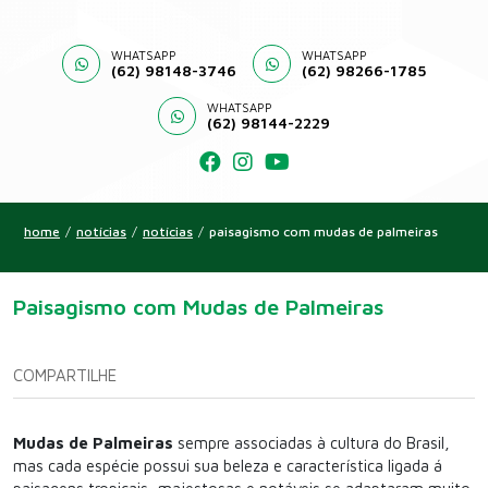
WHATSAPP
WHATSAPP
(62) 98148-3746
(62) 98266-1785
WHATSAPP
(62) 98144-2229
home
/
notícias
/
notícias
/
paisagismo com mudas de palmeiras
Paisagismo com Mudas de Palmeiras
COMPARTILHE
Mudas de Palmeiras
sempre associadas à cultura do Brasil,
mas cada espécie possui sua beleza e característica ligada á