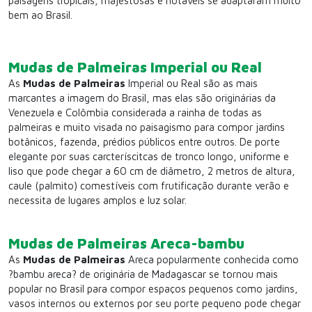
paisagens tropicais, majestosas e notáveis se adaptaram muito
bem ao Brasil.
Mudas de Palmeiras Imperial ou Real
As
Mudas de Palmeiras
Imperial ou Real são as mais
marcantes a imagem do Brasil, mas elas são originárias da
Venezuela e Colômbia considerada a rainha de todas as
palmeiras e muito visada no paisagismo para compor jardins
botânicos, fazenda, prédios públicos entre outros. De porte
elegante por suas carcteríscitcas de tronco longo, uniforme e
liso que pode chegar a 60 cm de diâmetro, 2 metros de altura,
caule (palmito) comestíveis com frutificação durante verão e
necessita de lugares amplos e luz solar.
Mudas de Palmeiras Areca-bambu
As
Mudas de Palmeiras
Areca popularmente conhecida como
?bambu areca? de originária de Madagascar se tornou mais
popular no Brasil para compor espaços pequenos como jardins,
vasos internos ou externos por seu porte pequeno pode chegar