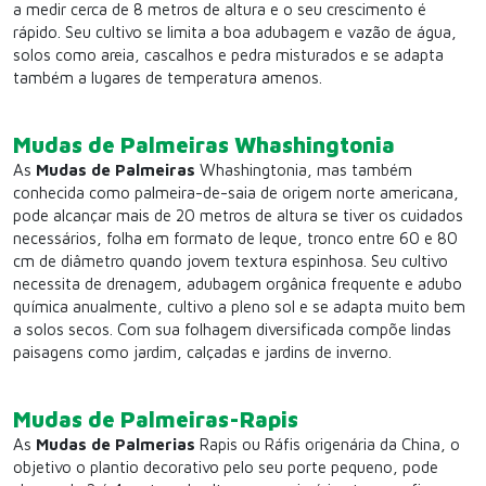
a medir cerca de 8 metros de altura e o seu crescimento é
rápido. Seu cultivo se limita a boa adubagem e vazão de água,
solos como areia, cascalhos e pedra misturados e se adapta
também a lugares de temperatura amenos.
Mudas de Palmeiras Whashingtonia
As
Mudas de Palmeiras
Whashingtonia, mas também
conhecida como palmeira-de-saia de origem norte americana,
pode alcançar mais de 20 metros de altura se tiver os cuidados
necessários, folha em formato de leque, tronco entre 60 e 80
cm de diâmetro quando jovem textura espinhosa. Seu cultivo
necessita de drenagem, adubagem orgânica frequente e adubo
química anualmente, cultivo a pleno sol e se adapta muito bem
a solos secos. Com sua folhagem diversificada compõe lindas
paisagens como jardim, calçadas e jardins de inverno.
Mudas de Palmeiras-Rapis
As
Mudas de Palmerias
Rapis ou Ráfis origenária da China, o
objetivo o plantio decorativo pelo seu porte pequeno, pode