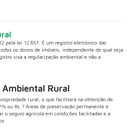
ral
12 pela lei 12.651. É um registro eletrônico das
r todos os donos de imóveis, independente de qual seja
istro visa a regularização ambiental e não a
 Ambiental Rural
opriedade rural, o que facilitará na obtenção de
PP?s ou RL ? Áreas de preservação permanente e
r o seguro agrícola em condições facilitadas e a
os