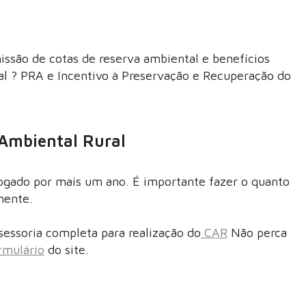
issão de cotas de reserva ambiental e benefícios
l ? PRA e Incentivo à Preservação e Recuperação do
 Ambiental Rural
ogado por mais um ano. É importante fazer o quanto
mente.
sessoria completa para realização do
CAR
Não perca
rmulário
do site.