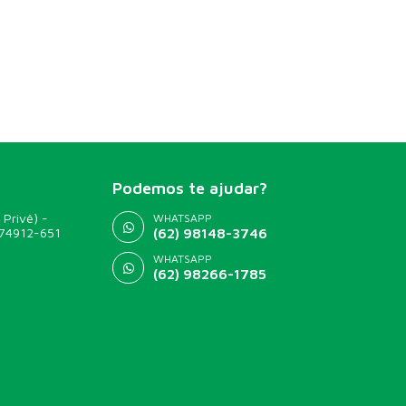
Podemos te ajudar?
 Privê) -
WHATSAPP
 74912-651
(62) 98148-3746
WHATSAPP
(62) 98266-1785