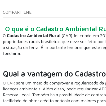
COMPARTILHE
O que é o Cadastro Ambiental Ru
O
Cadastro Ambiental Rura
l (CAR) foi criado em 20
propriedades rurais brasileiras que deve ser feito po
a situação da terra. É importante lembrar que este reg
fundiária.
Qual a vantagem do Cadastro
O
CAR
será um meio de comprovar a regularidade da pr
licenças ambientais. Além disso, pode regularizar A
Reserva Legal. Também há a possibilidade de contrata
facilidade de obter crédito agrícola com maiores praz