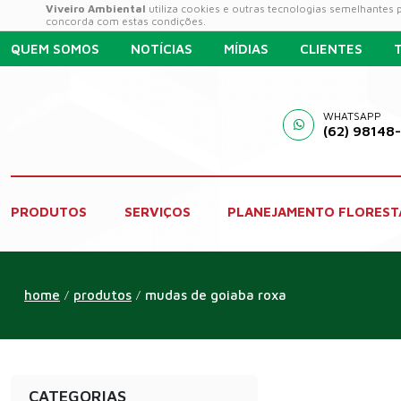
Viveiro Ambiental
utiliza cookies e outras tecnologias semelhantes
concorda com estas condições.
QUEM SOMOS
NOTÍCIAS
MÍDIAS
CLIENTES
WHATSAPP
(62) 98148
PRODUTOS
SERVIÇOS
PLANEJAMENTO FLOREST
home
produtos
mudas de goiaba roxa
/
/
CATEGORIAS