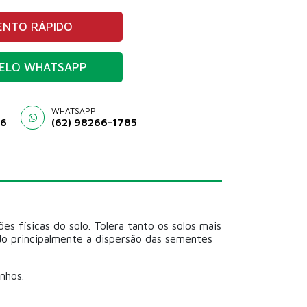
NTO RÁPIDO
ELO WHATSAPP
WHATSAPP
46
(62) 98266-1785
ões físicas do solo. Tolera tanto os solos mais
do principalmente a dispersão das sementes
nhos.