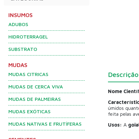
INSUMOS
ADUBOS
HIDROTERRAGEL
SUBSTRATO
MUDAS
Descrição
MUDAS CITRICAS
MUDAS DE CERCA VIVA
Nome Científ
MUDAS DE PALMEIRAS
Característi
úmidos quanto
MUDAS EXÓTICAS
feita pelas av
MUDAS NATIVAS E FRUTÍFERAS
Usos:
A
goia