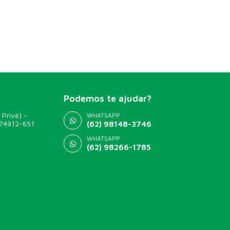
Podemos te ajudar?
 Privê) -
WHATSAPP
 74912-651
(62) 98148-3746
WHATSAPP
(62) 98266-1785