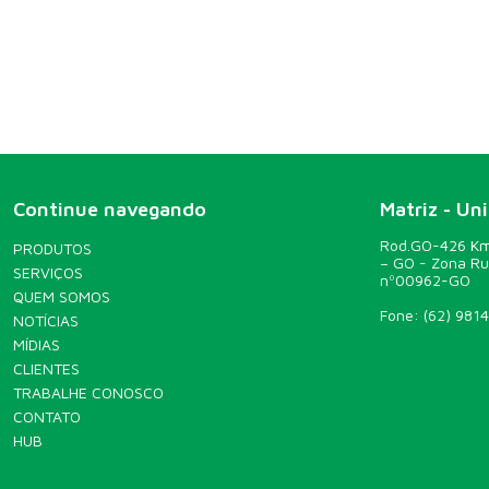
Continue navegando
Matriz - Un
Rod.GO-426 Km 
PRODUTOS
– GO - Zona R
SERVIÇOS
nº00962-GO
QUEM SOMOS
Fone:
(62) 981
NOTÍCIAS
MÍDIAS
CLIENTES
TRABALHE CONOSCO
CONTATO
HUB