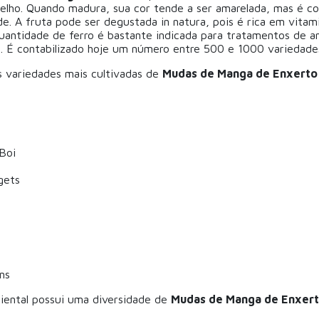
melho. Quando madura, sua cor tende a ser amarelada, mas é 
de. A fruta pode ser degustada in natura, pois é rica em vitami
antidade de ferro é bastante indicada para tratamentos de a
 É contabilizado hoje um número entre 500 e 1000 variedades
 variedades mais cultivadas de
Mudas de Manga de Enxerto
Boi
gets
ns
iental possui uma diversidade de
Mudas de Manga de Enxer