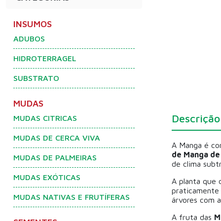
INSUMOS
ADUBOS
HIDROTERRAGEL
SUBSTRATO
MUDAS
Descrição
MUDAS CITRICAS
MUDAS DE CERCA VIVA
A Manga é con
de Manga de
MUDAS DE PALMEIRAS
de clima subt
MUDAS EXÓTICAS
A planta que
praticamente 
MUDAS NATIVAS E FRUTÍFERAS
árvores com a
A fruta das
M