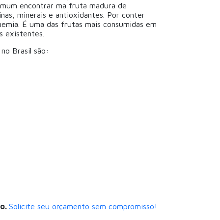
comum encontrar ma fruta madura de
nas, minerais e antioxidantes. Por conter
nemia. É uma das frutas mais consumidas em
 existentes.
no Brasil são:
to.
Solicite seu orçamento sem compromisso!