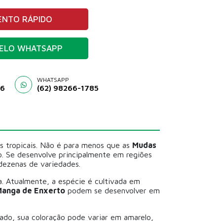
NTO RÁPIDO
ELO WHATSAPP
WHATSAPP
46
(62) 98266-1785
es tropicais. Não é para menos que as
Mudas
o. Se desenvolve principalmente em regiões
dezenas de variedades.
a. Atualmente, a espécie é cultivada em
Manga de Enxerto
podem se desenvolver em
do, sua coloração pode variar em amarelo,