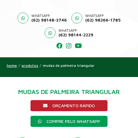
WHATSAPP
WHATSAPP
(62) 98148-3746
(62) 98266-1785
WHATSAPP
(62) 98144-2229
home
/
produtos
/
mudas de palmeira triangular
MUDAS DE PALMEIRA TRIANGULAR
ORÇAMENTO RÁPIDO
COMPRE PELO WHATSAPP