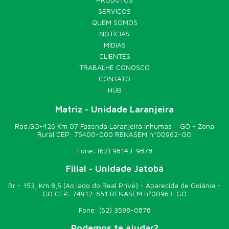
SERVIÇOS
QUEM SOMOS
NOTÍCIAS
MÍDIAS
CLIENTES
TRABALHE CONOSCO
CONTATO
HUB
Matriz - Unidade Laranjeira
Rod.GO-426 Km 07 Fazenda Laranjeira Inhumas – GO - Zona
Rural CEP: 75400-000 RENASEM nº00962-GO
Fone:
(62) 98143-9878
Filial - Unidade Jatobá
Br - 153, Km 8,5 (Ao lado do Real Privê) - Aparecida de Goiânia -
GO CEP: 74912-651 RENASEM nº00963-GO
Fone:
(62) 3598-0878
Podemos te ajudar?