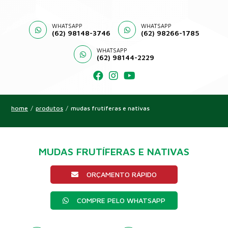
WHATSAPP
WHATSAPP
(62) 98148-3746
(62) 98266-1785
WHATSAPP
(62) 98144-2229
home
/
produtos
/
mudas frutíferas e nativas
MUDAS FRUTÍFERAS E NATIVAS
ORÇAMENTO RÁPIDO
COMPRE PELO WHATSAPP