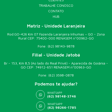
TRABALHE CONOSCO
CONTATO
HUB
Matriz - Unidade Laranjeira
Rod.GO-426 Km 07 Fazenda Laranjeira Inhumas – GO - Zona
Rural CEP: 75400-000 RENASEM nº00962-GO
Fone:
(62) 98143-9878
Filial - Unidade Jatobá
Br - 153, Km 8,5 (Ao lado do Real Privê) - Aparecida de Goiânia -
GO CEP: 74912-651 RENASEM nº00963-GO
Fone:
(62) 3598-0878
Podemos te ajudar?
WHATSAPP
(62) 98148-3746
WHATSAPP
(62) 98266-1785