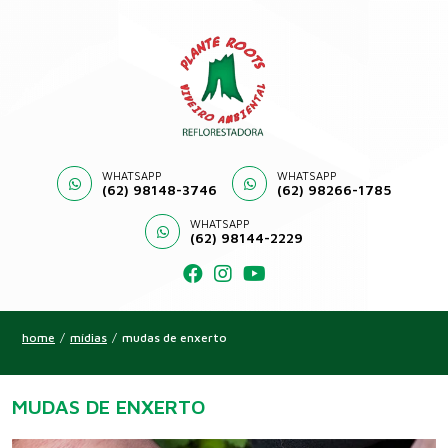
WHATSAPP
WHATSAPP
(62) 98148-3746
(62) 98266-1785
WHATSAPP
(62) 98144-2229
home
/
mídias
/
mudas de enxerto
MUDAS DE ENXERTO