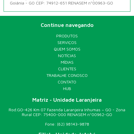
Goiânia - GO CEP: 74912-651 RENASEM nº00963-GO
Continue navegando
PRODUTOS
SERVIÇOS
QUEM SOMOS
NOTÍCIAS
MÍDIAS
CLIENTES
TRABALHE CONOSCO
CONTATO
HUB
Matriz - Unidade Laranjeira
Rod.GO-426 Km 07 Fazenda Laranjeira Inhumas – GO - Zona
Rural CEP: 75400-000 RENASEM nº00962-GO
Fone:
(62) 98143-9878