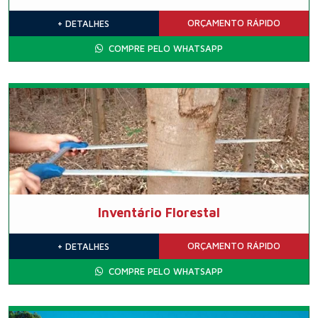
ORÇAMENTO
RÁPIDO
+ DETALHES
COMPRE PELO WHATSAPP
Inventário Florestal
ORÇAMENTO
RÁPIDO
+ DETALHES
COMPRE PELO WHATSAPP