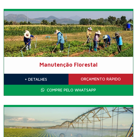
Manutenção Florestal
ORÇAMENTO
RÁPIDO
+ DETALHES
COMPRE PELO WHATSAPP