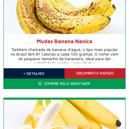
Mudas Banana Nanica
Também chamada de banana-d'agua, o tipo mais popular
no Brasil tem 87 calorias a cada 100 gramas. O nome vem
do pequeno tamanho da bananeira, ideal para dar
estabilidade contra ventos fortes
ORÇAMENTO
RÁPIDO
+ DETALHES
COMPRE PELO WHATSAPP