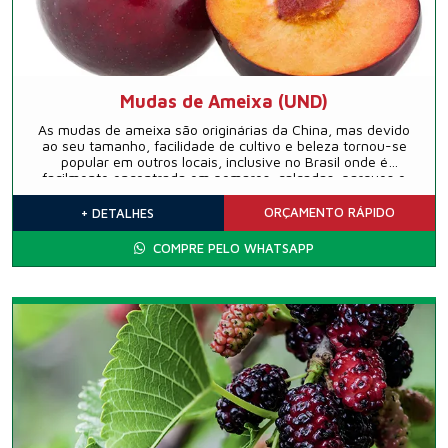
Mudas de Ameixa (UND)
As mudas de ameixa são originárias da China, mas devido
ao seu tamanho, facilidade de cultivo e beleza tornou-se
popular em outros locais, inclusive no Brasil onde é
facilmente encontrada em pomares, calçadas, parques e
outros locais tanto para consumir o fruto quanto para
decoração.
ORÇAMENTO
RÁPIDO
+ DETALHES
COMPRE PELO WHATSAPP