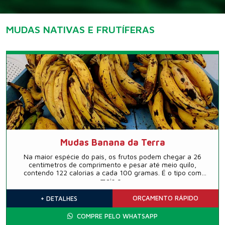
MUDAS NATIVAS E FRUTÍFERAS
Mudas Banana da Terra
Na maior espécie do país, os frutos podem chegar a 26
centímetros de comprimento e pesar até meio quilo,
contendo 122 calorias a cada 100 gramas. É o tipo com
mais q...
ORÇAMENTO
RÁPIDO
+ DETALHES
COMPRE PELO WHATSAPP