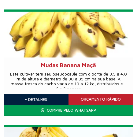
Mudas Banana Maçã
Este cultivar tem seu pseudocaule com o porte de 3,5 a 4,0
m de altura e diâmetro de 30 a 35 cm na sua base. A
massa fresca do cacho varia de 10 a 12 kg, distribuídos em
6 a 8 pencas
ORÇAMENTO
RÁPIDO
+ DETALHES
COMPRE PELO WHATSAPP