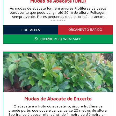
Mudas de Abacate (UND)
As mudas de abacate formam árvores Frutiferas,de casca
pardacenta que pode atingir até 20 m de altura. Folhagem
sempre verde. Flores pequenas e de coloração branco-
esverdea
ORÇAMENTO
RÁPIDO
+ DETALHES
COMPRE PELO WHATSAPP
Mudas de Abacate de Enxerto
O abacate é o fruto do abacateiro, árvore frutífera de
grande porte, que pode alcançar cerca 20 metros de altura.
Seu tronco é pouco reto, atingindo 1 metro de diâmetro aos