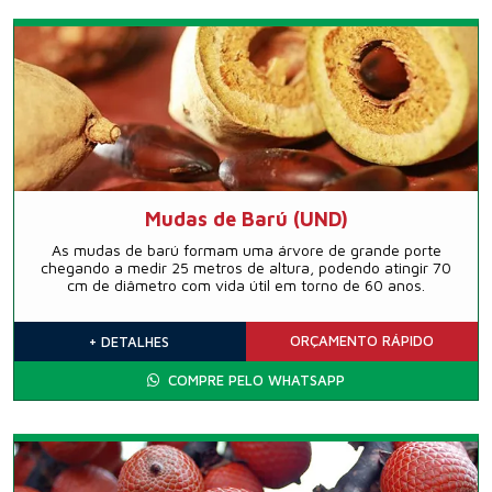
Mudas de Barú (UND)
As mudas de barú formam uma árvore de grande porte
chegando a medir 25 metros de altura, podendo atingir 70
cm de diâmetro com vida útil em torno de 60 anos.
ORÇAMENTO
RÁPIDO
+ DETALHES
COMPRE PELO WHATSAPP