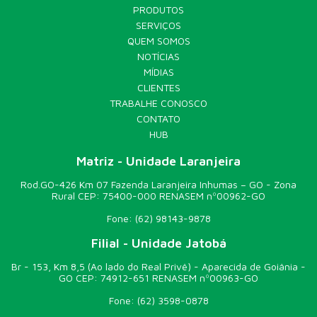
PRODUTOS
SERVIÇOS
QUEM SOMOS
NOTÍCIAS
MÍDIAS
CLIENTES
TRABALHE CONOSCO
CONTATO
HUB
Matriz - Unidade Laranjeira
Rod.GO-426 Km 07 Fazenda Laranjeira Inhumas – GO - Zona
Rural CEP: 75400-000 RENASEM nº00962-GO
Fone:
(62) 98143-9878
Filial - Unidade Jatobá
Br - 153, Km 8,5 (Ao lado do Real Privê) - Aparecida de Goiânia -
GO CEP: 74912-651 RENASEM nº00963-GO
Fone:
(62) 3598-0878