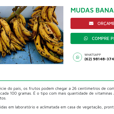
MUDAS BANA
ORÇAME
COMPRE P
WHATSAPP
(62) 98148-37
cie do país, os frutos podem chegar a 26 centímetros de com
a cada 100 gramas. É o tipo com mais quantidade de vitaminas 
tos.
das em laboratório e aclimatada em casa de vegetação, pront