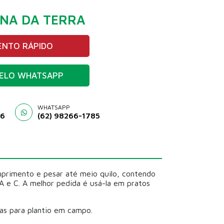
NA DA TERRA
NTO RÁPIDO
ELO WHATSAPP
WHATSAPP
46
(62) 98266-1785
primento e pesar até meio quilo, contendo
A e C. A melhor pedida é usá-la em pratos
as para plantio em campo.