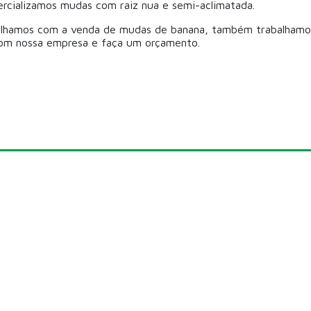
cializamos mudas com raiz nua e semi-aclimatada.
alhamos com a venda de mudas de banana, também trabalhamos
om nossa empresa e faça um orçamento.