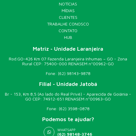
NOTÍCIAS
MÍDIAS
CLIENTES
TRABALHE CONOSCO
CONTATO
HUB
Matriz - Unidade Laranjeira
Rod.GO-426 Km 07 Fazenda Laranjeira Inhumas – GO - Zona
Rural CEP: 75400-000 RENASEM nº00962-GO
Fone:
(62) 98143-9878
Filial - Unidade Jatobá
Br - 153, Km 8,5 (Ao lado do Real Privê) - Aparecida de Goiânia -
GO CEP: 74912-651 RENASEM nº00963-GO
Fone:
(62) 3598-0878
Podemos te ajudar?
WHATSAPP
(62) 98148-3746