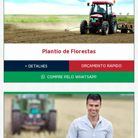
Plantio de Florestas
ORÇAMENTO
RÁPIDO
+ DETALHES
COMPRE PELO WHATSAPP