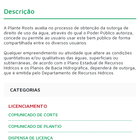
Descrição
A Plante Roots auxilia no processo de obtenção da outorga de
direito de uso da água, através do qual o Poder Público autoriza,
concede ou permite ao usuário usar este bem público de forma
compartilhada entre os diversos usuários.
Qualquer empreendimento ou atividade que altere as condições
quantitativas e/ou qualitativas das águas, superficiais ou
subterrâneas, de acordo com o Plano Estadual de Recursos
Hídricos e os Planos de Bacia Hidrográfica, dependerá de outorga,
que é emitida pelo Departamento de Recursos Hídricos.
CATEGORIAS
LICENCIAMENTO
COMUNICADO DE CORTE
COMUNICADO DE PLANTIO
DISPENSA DE LICENÇA