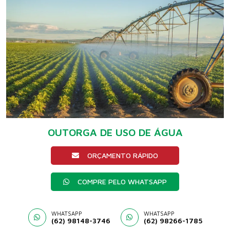
OUTORGA DE USO DE ÁGUA
ORÇAMENTO RÁPIDO
COMPRE PELO WHATSAPP
WHATSAPP
WHATSAPP
(62) 98148-3746
(62) 98266-1785