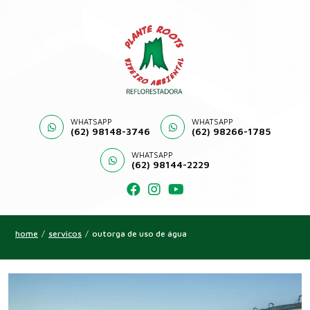
WHATSAPP
WHATSAPP
(62) 98148-3746
(62) 98266-1785
WHATSAPP
(62) 98144-2229
home
/
servicos
/
outorga de uso de água