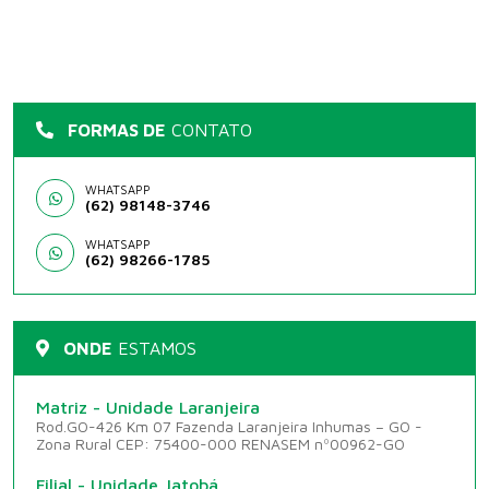
FORMAS DE
CONTATO
WHATSAPP
(62) 98148-3746
WHATSAPP
(62) 98266-1785
ONDE
ESTAMOS
Matriz - Unidade Laranjeira
Rod.GO-426 Km 07 Fazenda Laranjeira Inhumas – GO -
Zona Rural CEP: 75400-000 RENASEM nº00962-GO
Filial - Unidade Jatobá