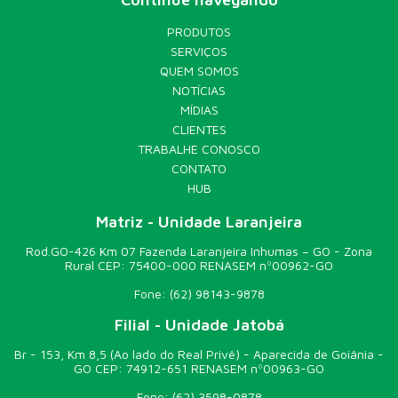
PRODUTOS
SERVIÇOS
QUEM SOMOS
NOTÍCIAS
MÍDIAS
CLIENTES
TRABALHE CONOSCO
CONTATO
HUB
Matriz - Unidade Laranjeira
Rod.GO-426 Km 07 Fazenda Laranjeira Inhumas – GO - Zona
Rural CEP: 75400-000 RENASEM nº00962-GO
Fone:
(62) 98143-9878
Filial - Unidade Jatobá
Br - 153, Km 8,5 (Ao lado do Real Privê) - Aparecida de Goiânia -
GO CEP: 74912-651 RENASEM nº00963-GO
Fone:
(62) 3598-0878