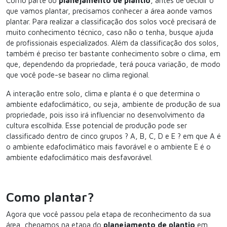
Como parte do
planejamento de plantio
, antes de decidir o
que vamos plantar, precisamos conhecer a área aonde vamos
plantar. Para realizar a classificação dos solos você precisará de
muito conhecimento técnico, caso não o tenha, busque ajuda
de profissionais especializados. Além da classificação dos solos,
também é preciso ter bastante conhecimento sobre o clima, em
que, dependendo da propriedade, terá pouca variação, de modo
que você pode-se basear no clima regional.
A interação entre solo, clima e planta é o que determina o
ambiente edafoclimático, ou seja, ambiente de produção de sua
propriedade, pois isso irá influenciar no desenvolvimento da
cultura escolhida. Esse potencial de produção pode ser
classificado dentro de cinco grupos ? A, B, C, D e E ? em que A é
o ambiente edafoclimático mais favorável e o ambiente E é o
ambiente edafoclimático mais desfavorável.
Como plantar?
Agora que você passou pela etapa de reconhecimento da sua
área, chegamos na etapa do
planejamento de plantio
em