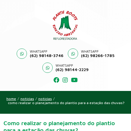
WHATSAPP
WHATSAPP
(62) 98148-3746
(62) 98266-1785
WHATSAPP
(62) 98144-2229
home
/
notícias
/
notícias
/
como realizar o planejamento do plantio para a estação das chuvas?
Como realizar o planejamento do plantio
para a estação das chuvas?