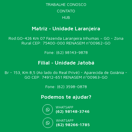
TRABALHE CONOSCO
CONTATO
HUB
Matriz - Unidade Laranjeira
Rod.GO-426 Km 07 Fazenda Laranjeira Inhumas – GO - Zona
Rural CEP: 75400-000 RENASEM nº00962-GO
Fone:
(62) 98143-9878
Filial - Unidade Jatobá
Br - 153, Km 8,5 (Ao lado do Real Privê) - Aparecida de Goiânia -
GO CEP: 74912-651 RENASEM nº00963-GO
Fone:
(62) 3598-0878
Podemos te ajudar?
WHATSAPP
(62) 98148-3746
WHATSAPP
(62) 98266-1785