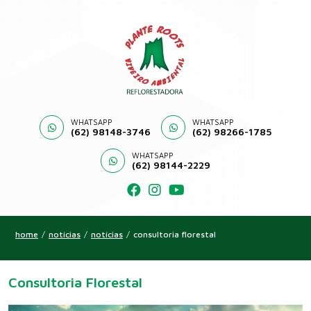
WHATSAPP
WHATSAPP
(62) 98148-3746
(62) 98266-1785
WHATSAPP
(62) 98144-2229
home
/
notícias
/
notícias
/
consultoria florestal
Consultoria Florestal