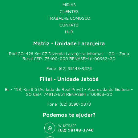
MÍDIAS
CLIENTES
TRABALHE CONOSCO
CONTATO
HUB
Matriz - Unidade Laranjeira
Rod.GO-426 Km 07 Fazenda Laranjeira Inhumas – GO - Zona
Rural CEP: 75400-000 RENASEM nº00962-GO
Fone:
(62) 98143-9878
Filial - Unidade Jatobá
Br - 153, Km 8,5 (Ao lado do Real Privê) - Aparecida de Goiânia -
GO CEP: 74912-651 RENASEM nº00963-GO
Fone:
(62) 3598-0878
Podemos te ajudar?
WHATSAPP
(62) 98148-3746