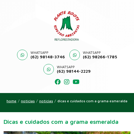
WHATSAPP
WHATSAPP
(62) 98148-3746
(62) 98266-1785
WHATSAPP
(62) 98144-2229
home
/
notícias
/
notícias
/
dicas e cuidados com a grama esmeralda
Dicas e cuidados com a grama esmeralda