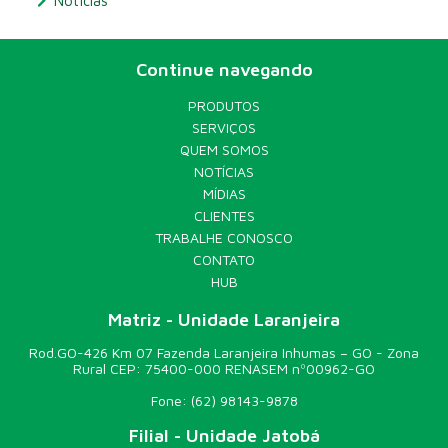
Notícias
Continue navegando
PRODUTOS
SERVIÇOS
QUEM SOMOS
NOTÍCIAS
MÍDIAS
CLIENTES
TRABALHE CONOSCO
CONTATO
HUB
Matriz - Unidade Laranjeira
Rod.GO-426 Km 07 Fazenda Laranjeira Inhumas – GO - Zona
Rural CEP: 75400-000 RENASEM nº00962-GO
Fone:
(62) 98143-9878
Filial - Unidade Jatobá