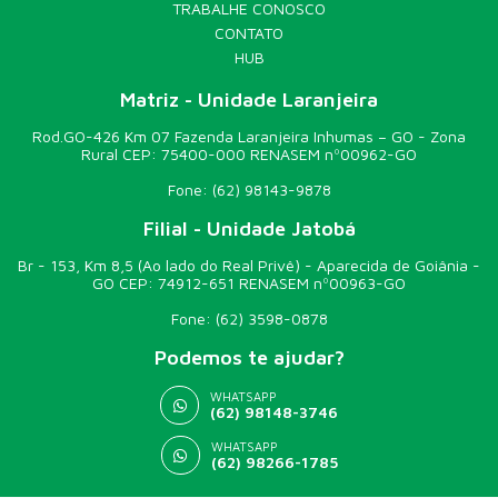
TRABALHE CONOSCO
CONTATO
HUB
Matriz - Unidade Laranjeira
Rod.GO-426 Km 07 Fazenda Laranjeira Inhumas – GO - Zona
Rural CEP: 75400-000 RENASEM nº00962-GO
Fone:
(62) 98143-9878
Filial - Unidade Jatobá
Br - 153, Km 8,5 (Ao lado do Real Privê) - Aparecida de Goiânia -
GO CEP: 74912-651 RENASEM nº00963-GO
Fone:
(62) 3598-0878
Podemos te ajudar?
WHATSAPP
(62) 98148-3746
WHATSAPP
(62) 98266-1785