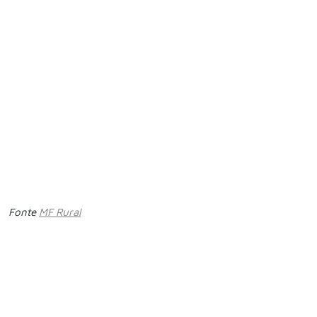
Fonte
MF Rural