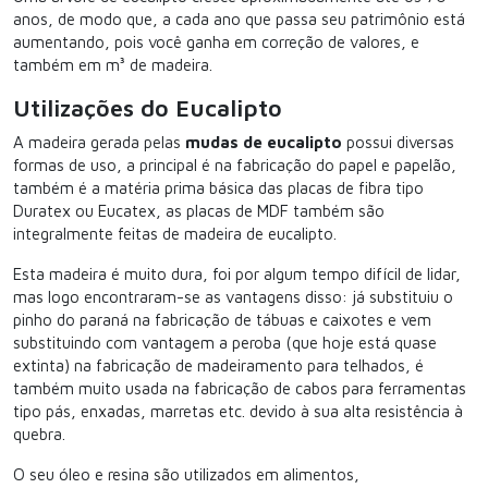
anos, de modo que, a cada ano que passa seu patrimônio está
aumentando, pois você ganha em correção de valores, e
também em m³ de madeira.
Utilizações do Eucalipto
A madeira gerada pelas
mudas de eucalipto
possui diversas
formas de uso, a principal é na fabricação do papel e papelão,
também é a matéria prima básica das placas de fibra tipo
Duratex ou Eucatex, as placas de MDF também são
integralmente feitas de madeira de eucalipto.
Esta madeira é muito dura, foi por algum tempo difícil de lidar,
mas logo encontraram-se as vantagens disso: já substituiu o
pinho do paraná na fabricação de tábuas e caixotes e vem
substituindo com vantagem a peroba (que hoje está quase
extinta) na fabricação de madeiramento para telhados, é
também muito usada na fabricação de cabos para ferramentas
tipo pás, enxadas, marretas etc. devido à sua alta resistência à
quebra.
O seu óleo e resina são utilizados em alimentos,