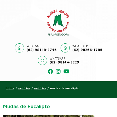
WHATSAPP
WHATSAPP
(62) 98148-3746
(62) 98266-1785
WHATSAPP
(62) 98144-2229
home
/
notícias
/
notícias
/
mudas de eucalipto
Mudas de Eucalipto