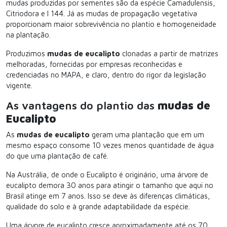
mudas produzidas por sementes são da espécie Camadulensis,
Citriodora e I 144. Já as mudas de propagação vegetativa
proporcionam maior sobrevivência no plantio e homogeneidade
na plantação.
Produzimos
mudas de eucalipto
clonadas a partir de matrizes
melhoradas, fornecidas por empresas reconhecidas e
credenciadas no MAPA, e claro, dentro do rigor da legislação
vigente.
As vantagens do plantio das
mudas de
Eucalipto
As
mudas de eucalipto
geram uma plantação que em um
mesmo espaço consome 10 vezes menos quantidade de água
do que uma plantação de café.
Na Austrália, de onde o Eucalipto é originário, uma árvore de
eucalipto demora 30 anos para atingir o tamanho que aqui no
Brasil atinge em 7 anos. Isso se deve às diferenças climáticas,
qualidade do solo e à grande adaptabilidade da espécie.
Uma árvore de eucalipto cresce aproximadamente até os 70