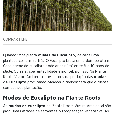
COMPARTILHE
Quando você planta
mudas de Eucalipto
, de cada uma
plantada colhem-se três. O Eucalipto brota um e dois rebrotam.
Cada árvore de eucalipto pode atingir 1m³ entre 8 e 10 anos de
idade. Ou seja, sua rentabilidade é incrível, por isso Na Plante
Roots Viveiro Ambiental, investimos na produção das
mudas
de Eucalipto
procurando oferecer o melhor para que o cliente
comece sua plantação
.
Mudas de Eucalipto na
Plante Roots
As
mudas de eucalipto
da Plante Roots Viveiro Ambiental são
produzidas através de sementes ou propagação vegetativa. As