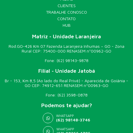
CLIENTES
TRABALHE CONOSCO
CONTATO
HUB
Matriz - Unidade Laranjeira
Rod.GO-426 Km 07 Fazenda Laranjeira Inhumas – GO - Zona
Rural CEP: 75400-000 RENASEM nº00962-GO
Fone:
(62) 98143-9878
Filial - Unidade Jatobá
Br - 153, Km 8,5 (Ao lado do Real Privê) - Aparecida de Goiânia -
GO CEP: 74912-651 RENASEM nº00963-GO
Fone:
(62) 3598-0878
Podemos te ajudar?
WHATSAPP
(62) 98148-3746
WHATSAPP