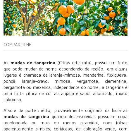
COMPARTILHE
As
mudas de tangerina
(Citrus reticulata), possui um fruto
que pode mudar de nome dependendo da região, em alguns
lugares é chamada de laranja-mimosa, mandarina, fuxiqueira,
poncã, laranja-cravo, mimosa, vergamota, clementina,
bergamota ou mexerica, independente do nome, a tangerina é
uma fruta cítrica de cor alaranjada e sabor adocicado, muito
saborosa.
Árvore de porte médio, provavelmente originária da Índia as
mudas de tangerina
quando desenvolvidas possuem copa
arredondada ou mais ou menos piramidal, com folhas
aparentemente simples, coriáceas, de coloração verde, com