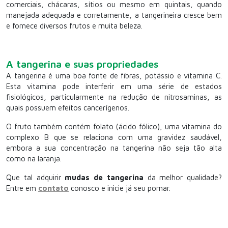
comerciais, chácaras, sítios ou mesmo em quintais, quando
manejada adequada e corretamente, a tangerineira cresce bem
e fornece diversos frutos e muita beleza.
A tangerina e suas propriedades
A tangerina é uma boa fonte de fibras, potássio e vitamina C.
Esta vitamina pode interferir em uma série de estados
fisiológicos, particularmente na redução de nitrosaminas, as
quais possuem efeitos cancerígenos.
O fruto também contém folato (ácido fólico), uma vitamina do
complexo B que se relaciona com uma gravidez saudável,
embora a sua concentração na tangerina não seja tão alta
como na laranja.
Que tal adquirir
mudas de tangerina
da melhor qualidade?
Entre em
contato
conosco e inicie já seu pomar.