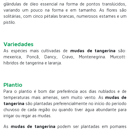
glândulas de óleo essencial na forma de pontos translúcidos,
variando um pouco na forma e em tamanho. As flores são
solitárias, com cinco pétalas brancas, numerosos estames e um
pistilo.
Variedades
As espécies mais cultivadas de
mudas de tangerina
são:
mexerica, Poncã, Dancy, Cravo, Montenegrina. Murcott:
híbridos de tangerina e laranja.
Plantio
Para o plantio é bom dar preferência aos dias nublados e de
temperaturas mais amenas, sem muito vento. As
mudas de
tangerina
são plantadas preferencialmente no início do período
chuvoso de cada região ou quando tiver água abundante para
irrigar ou regar as mudas.
As
mudas de tangerina
podem ser plantadas em pomares