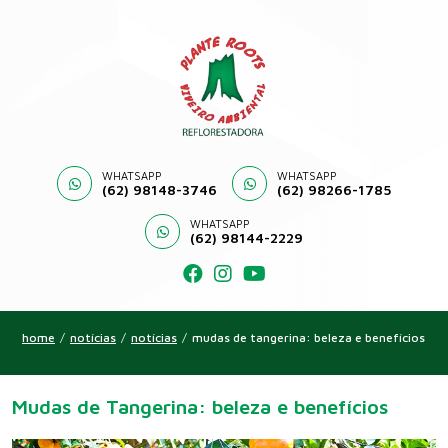
WHATSAPP
WHATSAPP
(62) 98148-3746
(62) 98266-1785
WHATSAPP
(62) 98144-2229
home
/
notícias
/
notícias
/
mudas de tangerina: beleza e benefícios
Mudas de Tangerina: beleza e benefícios