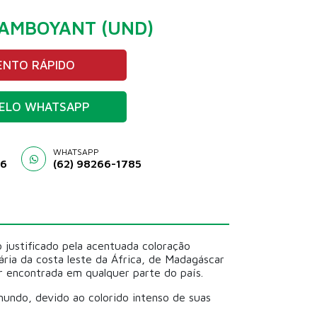
LAMBOYANT (UND)
NTO RÁPIDO
ELO WHATSAPP
WHATSAPP
46
(62) 98266-1785
o justificado pela acentuada coloração
ária da costa leste da África, de Madagáscar
er encontrada em qualquer parte do país.
undo, devido ao colorido intenso de suas