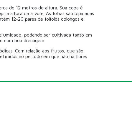
erca de 12 metros de altura. Sua copa é
ia altura da árvore. As folhas são bipinadas
ntém 12-20 pares de folíolos oblongos e
e umidade, podendo ser cultivada tanto em
a e com boa drenagem.
ódicas. Com relação aos frutos, que são
etirados no período em que não há flores