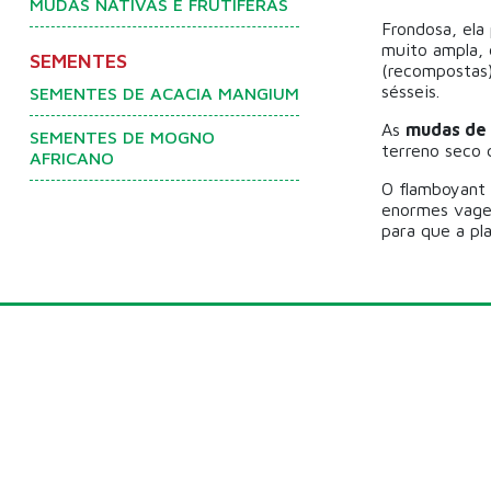
MUDAS NATIVAS E FRUTÍFERAS
Frondosa, ela
muito ampla, 
SEMENTES
(recompostas)
sésseis.
SEMENTES DE ACACIA MANGIUM
As
mudas de
SEMENTES DE MOGNO
terreno seco 
AFRICANO
O flamboyant 
enormes vagen
para que a pl