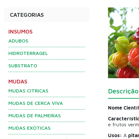
CATEGORIAS
INSUMOS
ADUBOS
HIDROTERRAGEL
SUBSTRATO
MUDAS
Descrição
MUDAS CITRICAS
MUDAS DE CERCA VIVA
Nome Científ
MUDAS DE PALMEIRAS
Característi
e frutos verm
MUDAS EXÓTICAS
Usos:
A
pita