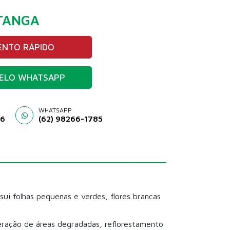
TANGA
NTO RÁPIDO
ELO WHATSAPP
WHATSAPP
46
(62) 98266-1785
sui folhas pequenas e verdes, flores brancas
eração de áreas degradadas, reflorestamento