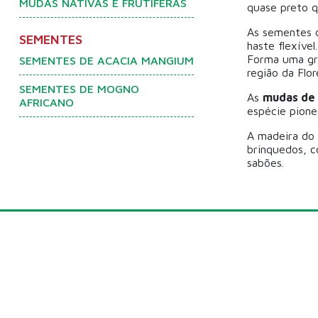
MUDAS NATIVAS E FRUTÍFERAS
quase preto q
As sementes 
SEMENTES
haste flexíve
Forma uma gr
SEMENTES DE ACACIA MANGIUM
região da Flor
SEMENTES DE MOGNO
As
mudas de 
AFRICANO
espécie pionei
A madeira do 
brinquedos, c
sabões.