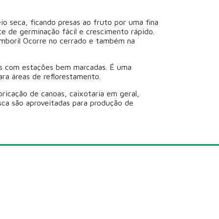
o seca, ficando presas ao fruto por uma fina
te de germinação fácil e crescimento rápido.
mboril Ocorre no cerrado e também na
ões com estações bem marcadas. É uma
ara áreas de reflorestamento.
bricação de canoas, caixotaria em geral,
sca são aproveitadas para produção de