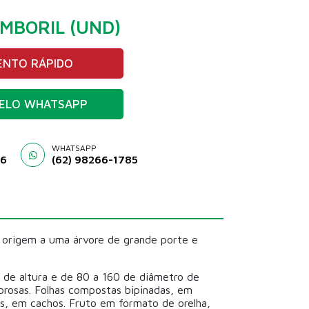
MBORIL (UND)
NTO RÁPIDO
ELO WHATSAPP
WHATSAPP
46
(62) 98266-1785
origem a uma árvore de grande porte e
 de altura e de 80 a 160 de diâmetro de
ibrosas. Folhas compostas bipinadas, em
sas, em cachos. Fruto em formato de orelha,