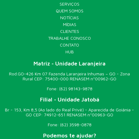
SERVIÇOS
QUEM SOMOS
NOTÍCIAS
MÍDIAS
CLIENTES
TRABALHE CONOSCO
CONTATO
HUB
Matriz - Unidade Laranjeira
Rod.GO-426 Km 07 Fazenda Laranjeira Inhumas – GO - Zona
Rural CEP: 75400-000 RENASEM nº00962-GO
Fone:
(62) 98143-9878
Filial - Unidade Jatobá
Br - 153, Km 8,5 (Ao lado do Real Privê) - Aparecida de Goiânia -
GO CEP: 74912-651 RENASEM nº00963-GO
Fone:
(62) 3598-0878
Podemos te ajudar?