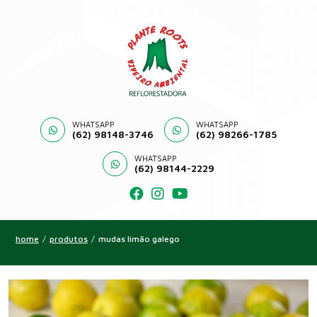
WHATSAPP
WHATSAPP
(62) 98148-3746
(62) 98266-1785
WHATSAPP
(62) 98144-2229
home
/
produtos
/
mudas limão galego