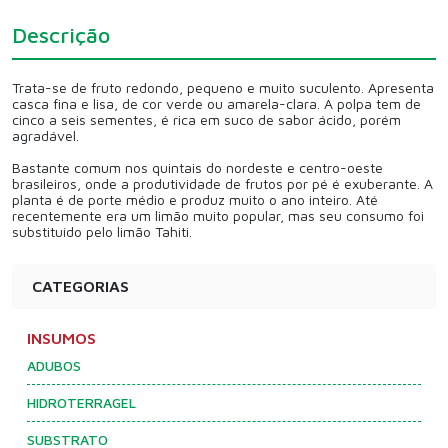
Descrição
Trata-se de fruto redondo, pequeno e muito suculento. Apresenta
casca fina e lisa, de cor verde ou amarela-clara. A polpa tem de
cinco a seis sementes, é rica em suco de sabor ácido, porém
agradável.
Bastante comum nos quintais do nordeste e centro-oeste
brasileiros, onde a produtividade de frutos por pé é exuberante. A
planta é de porte médio e produz muito o ano inteiro. Até
recentemente era um limão muito popular, mas seu consumo foi
substituído pelo limão Tahiti.
CATEGORIAS
INSUMOS
ADUBOS
HIDROTERRAGEL
SUBSTRATO