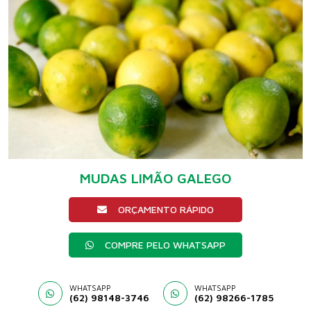
MUDAS LIMÃO GALEGO
ORÇAMENTO RÁPIDO
COMPRE PELO WHATSAPP
WHATSAPP
WHATSAPP
(62) 98148-3746
(62) 98266-1785