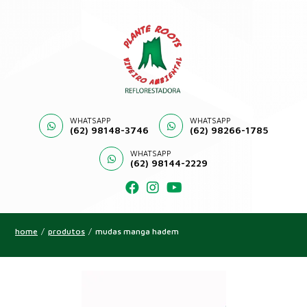
WHATSAPP
WHATSAPP
(62) 98148-3746
(62) 98266-1785
WHATSAPP
(62) 98144-2229
home
/
produtos
/
mudas manga hadem