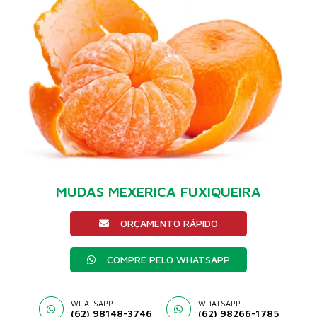
MUDAS MEXERICA FUXIQUEIRA
ORÇAMENTO RÁPIDO
COMPRE PELO WHATSAPP
WHATSAPP
WHATSAPP
(62) 98148-3746
(62) 98266-1785