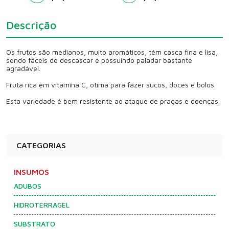
Descrição
Os frutos são medianos, muito aromáticos, têm casca fina e lisa,
sendo fáceis de descascar e possuindo paladar bastante
agradável.
Fruta rica em vitamina C, otima para fazer sucos, doces e bolos.
Esta variedade é bem resistente ao ataque de pragas e doenças.
CATEGORIAS
INSUMOS
ADUBOS
HIDROTERRAGEL
SUBSTRATO