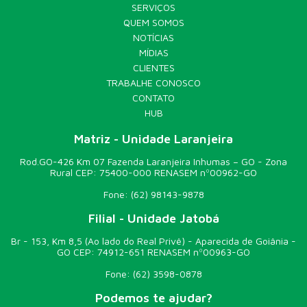
SERVIÇOS
QUEM SOMOS
NOTÍCIAS
MÍDIAS
CLIENTES
TRABALHE CONOSCO
CONTATO
HUB
Matriz - Unidade Laranjeira
Rod.GO-426 Km 07 Fazenda Laranjeira Inhumas – GO - Zona
Rural CEP: 75400-000 RENASEM nº00962-GO
Fone:
(62) 98143-9878
Filial - Unidade Jatobá
Br - 153, Km 8,5 (Ao lado do Real Privê) - Aparecida de Goiânia -
GO CEP: 74912-651 RENASEM nº00963-GO
Fone:
(62) 3598-0878
Podemos te ajudar?