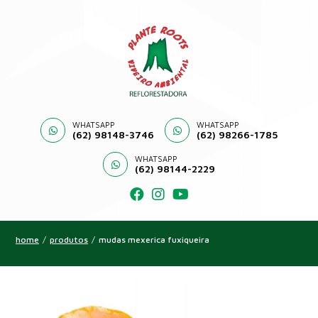
WHATSAPP
WHATSAPP
(62) 98148-3746
(62) 98266-1785
WHATSAPP
(62) 98144-2229
home
/
produtos
/
mudas mexerica fuxiqueira