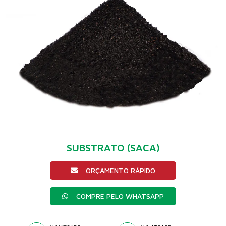
SUBSTRATO (SACA)
ORÇAMENTO RÁPIDO
COMPRE PELO WHATSAPP