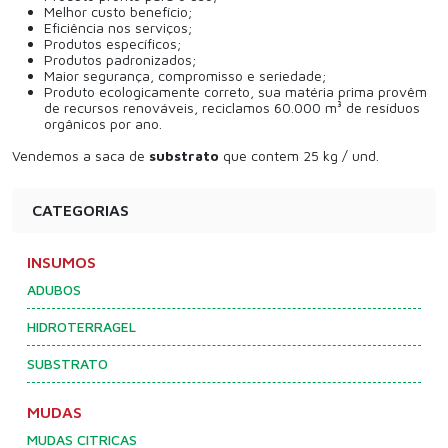
Melhor custo benefício;
Eficiência nos serviços;
Produtos específicos;
Produtos padronizados;
Maior segurança, compromisso e seriedade;
Produto ecologicamente correto, sua matéria prima provêm
de recursos renováveis, reciclamos 60.000 m³ de resíduos
orgânicos por ano.
Vendemos a saca de
substrato
que contem 25 kg / und.
CATEGORIAS
INSUMOS
ADUBOS
HIDROTERRAGEL
SUBSTRATO
MUDAS
MUDAS CITRICAS