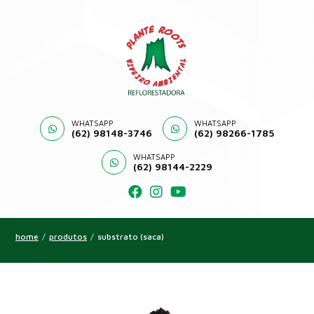
WHATSAPP
WHATSAPP
(62) 98148-3746
(62) 98266-1785
WHATSAPP
(62) 98144-2229
home
/
produtos
/
substrato (saca)