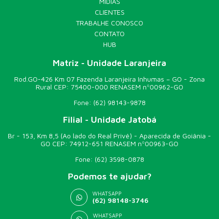
MÍDIAS
CLIENTES
TRABALHE CONOSCO
CONTATO
HUB
Matriz - Unidade Laranjeira
Rod.GO-426 Km 07 Fazenda Laranjeira Inhumas – GO - Zona
Rural CEP: 75400-000 RENASEM nº00962-GO
Fone:
(62) 98143-9878
Filial - Unidade Jatobá
Br - 153, Km 8,5 (Ao lado do Real Privê) - Aparecida de Goiânia -
GO CEP: 74912-651 RENASEM nº00963-GO
Fone:
(62) 3598-0878
Podemos te ajudar?
WHATSAPP
(62) 98148-3746
WHATSAPP