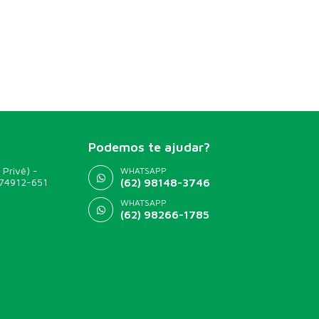
Podemos te ajudar?
 Privê) -
WHATSAPP
 74912-651
(62) 98148-3746
WHATSAPP
(62) 98266-1785