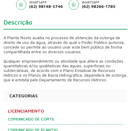
WHATSAPP
WHATSAPP
(62) 98148-3746
(62) 98266-1785
Descrição
A Plante Roots auxilia no processo de obtenção da outorga de
direito de uso da água, através do qual o Poder Público autoriza,
concede ou permite ao usuário usar este bem público de forma
compartilhada entre os diversos usuários.
Qualquer empreendimento ou atividade que altere as condições
quantitativas e/ou qualitativas das águas, superficiais ou
subterrâneas, de acordo com o Plano Estadual de Recursos
Hídricos e os Planos de Bacia Hidrográfica, dependerá de outorga,
que é emitida pelo Departamento de Recursos Hídricos.
CATEGORIAS
LICENCIAMENTO
COMUNICADO DE CORTE
COMUNICADO DE PLANTIO