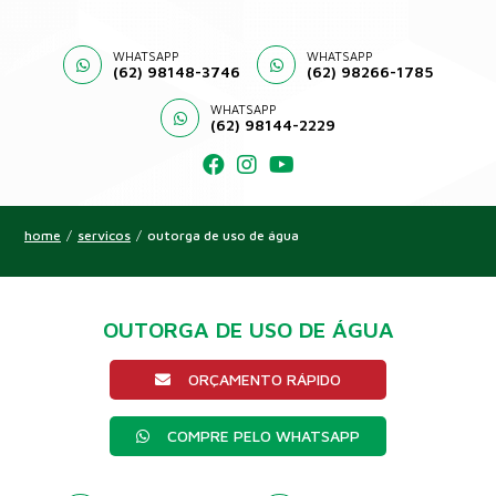
WHATSAPP
WHATSAPP
(62) 98148-3746
(62) 98266-1785
WHATSAPP
(62) 98144-2229
home
/
servicos
/
outorga de uso de água
OUTORGA DE USO DE ÁGUA
ORÇAMENTO RÁPIDO
COMPRE PELO WHATSAPP