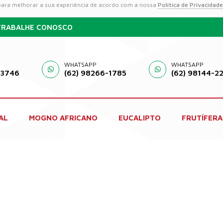
 para melhorar a sua experiência de acordo com a nossa
Política de Privacidade
TRABALHE CONOSCO
WHATSAPP
WHATSAPP
-3746
(62) 98266-1785
(62) 98144-2
AL
MOGNO AFRICANO
EUCALIPTO
FRUTÍFERA