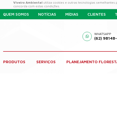
Viveiro Ambiental
utiliza cookies e outras tecnologias semelhantes
concorda com estas condições.
QUEM SOMOS
NOTÍCIAS
MÍDIAS
CLIENTES
WHATSAPP
(62) 98148
PRODUTOS
SERVIÇOS
PLANEJAMENTO FLOREST
home
notícias
notícias
/
/
Notícias