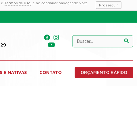
e
Termos de Uso
, e ao continuar navegando você
Prosseguir
229
S E NATIVAS
CONTATO
ORÇAMENTO RÁPIDO