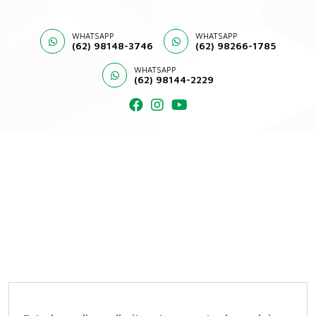
WHATSAPP
WHATSAPP
(62) 98148-3746
(62) 98266-1785
WHATSAPP
(62) 98144-2229
home
/
notícias
/
notícias
Notícias
Confira as últimas notícias sobre o mundo do agro.