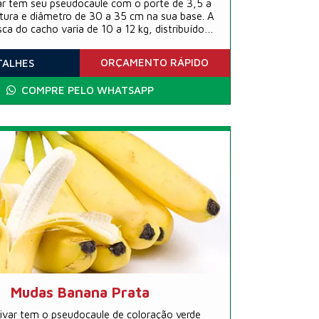
var tem seu pseudocaule com o porte de 3,5 a
tura e diâmetro de 30 a 35 cm na sua base. A
ca do cacho varia de 10 a 12 kg, distribuídos
em 6 a 8 pencas
ORÇAMENTO
RÁPIDO
TALHES
COMPRE PELO WHATSAPP
Mudas Banana Prata
tivar tem o pseudocaule de coloração verde