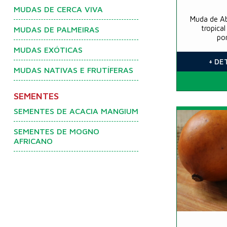
MUDAS DE CERCA VIVA
Muda de Ab
tropica
MUDAS DE PALMEIRAS
po
MUDAS EXÓTICAS
+ DE
MUDAS NATIVAS E FRUTÍFERAS
SEMENTES
SEMENTES DE ACACIA MANGIUM
SEMENTES DE MOGNO
AFRICANO