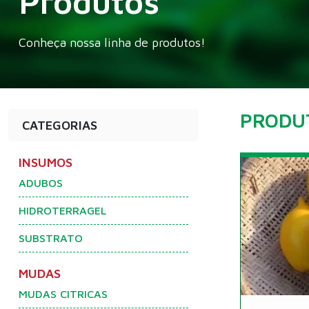
Produtos
Conheça nossa linha de produtos!
PRODU
CATEGORIAS
INSUMOS
ADUBOS
HIDROTERRAGEL
SUBSTRATO
MUDAS
MUDAS CITRICAS