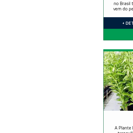
no Brasil
vem do pe
+ DE
A Plante 