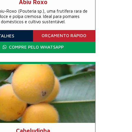
Abiu Roxo
iu-Roxo (Pouteria sp.), uma frutífera rara de
doce e polpa cremosa. Ideal para pomares
domésticos e cultivo sustentável.
ORÇAMENTO
RÁPIDO
TALHES
COMPRE PELO WHATSAPP
Cabeludinha