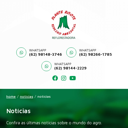
WHATSAPP
WHATSAPP
(62) 98148-3746
(62) 98266-1785
WHATSAPP
(62) 98144-2229
home
/
notícias
/
notícias
Notícias
Confira as últimas notícias sobre o mundo do agro.